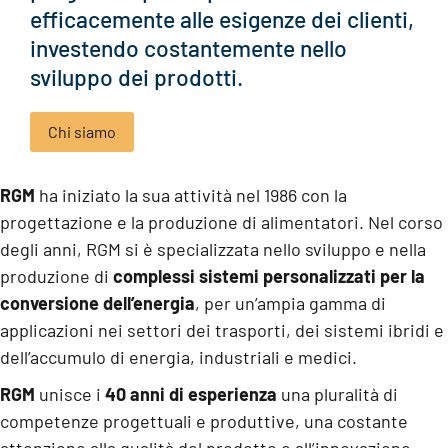
efficacemente alle esigenze dei clienti,
Clicca qui
investendo costantemente nello
sviluppo dei prodotti.
Chi siamo
RGM
ha iniziato la sua attività nel 1986 con la
progettazione e la produzione di alimentatori. Nel corso
degli anni, RGM si è specializzata nello sviluppo e nella
produzione di
complessi sistemi personalizzati per la
conversione dell’energia
, per un’ampia gamma di
applicazioni nei settori dei trasporti, dei sistemi ibridi e
dell’accumulo di energia, industriali e medici.
RGM
unisce i
40 anni di esperienza
una pluralità di
competenze progettuali e produttive, una costante