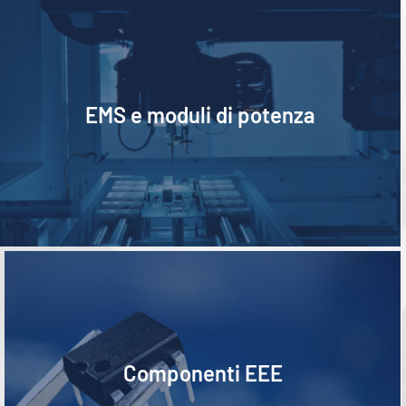
Ems hybrid power modules
EMS e moduli di potenza
Eee components
Componenti EEE