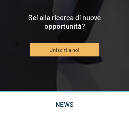
Sei alla ricerca di nuove
opportunità?
Unisciti a noi
NEWS