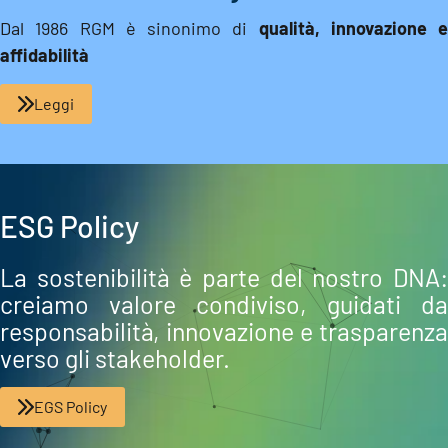
Dal 1986 RGM è sinonimo di
qualità, innovazione e
affidabilità
Leggi
ESG Policy
La sostenibilità è parte del nostro DNA:
creiamo valore condiviso, guidati da
responsabilità, innovazione e trasparenza
verso gli stakeholder.
EGS Policy