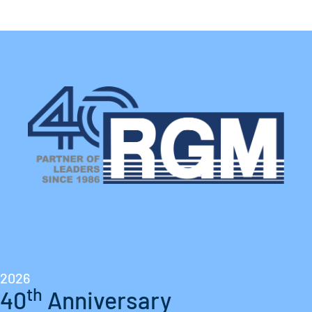
2026
th
40
Anniversary