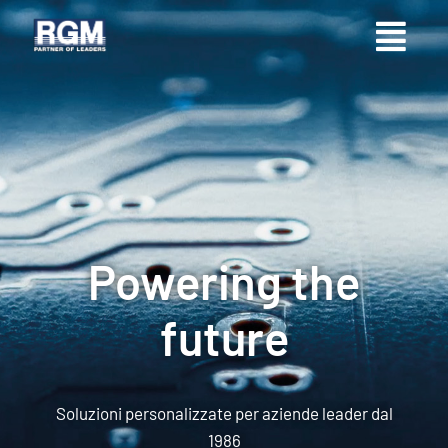
Powering
the
future
Soluzioni personalizzate per aziende leader dal
1986