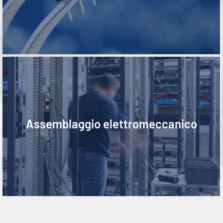
Electromechanical assembly
Assemblaggio elettromeccanico