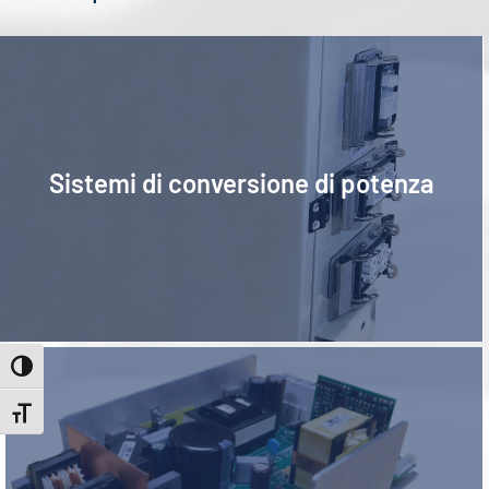
Power conversion systems
Sistemi di conversione di potenza
Power supply units
Attiva/disattiva alto contrasto
Attiva/disattiva dimensione testo