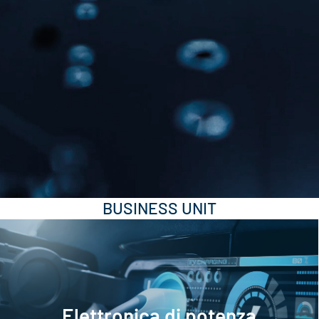
BUSINESS UNIT
Elettronica di potenza