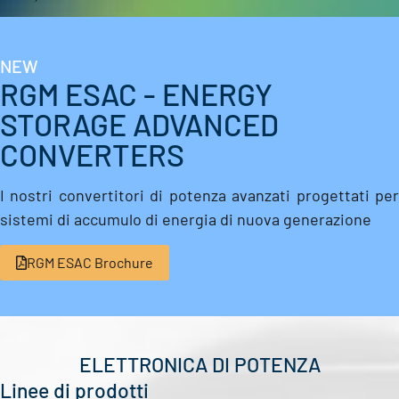
NEW
RGM ESAC - ENERGY
STORAGE ADVANCED
CONVERTERS
I nostri convertitori di potenza avanzati progettati per
sistemi di accumulo di energia di nuova generazione
RGM ESAC Brochure
ELETTRONICA DI POTENZA
Linee di prodotti