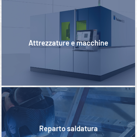
Equipments and machines
Attrezzature e macchine
Welding department
Reparto saldatura