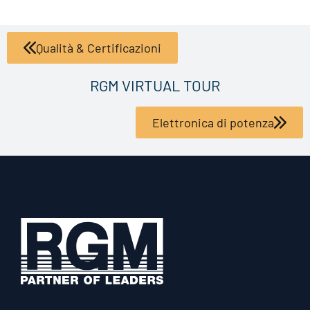
Qualità & Certificazioni
RGM VIRTUAL TOUR
Elettronica di potenza