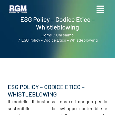
ESG Policy – Codice Etico –
Whistleblowing
Home
Chi siamo
Tu sei qui:
ESG Policy – Codice Etico – Whistleblowing
ESG POLICY – CODICE ETICO –
WHISTLEBLOWING
Il modello di business
nostro impegno per lo
sostenibile, la
sviluppo sostenibile e