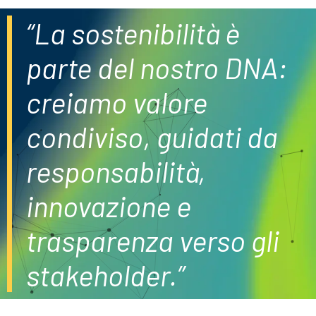
“La sostenibilità è
parte del nostro DNA:
creiamo valore
condiviso, guidati da
responsabilità,
innovazione e
trasparenza verso gli
stakeholder.”