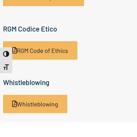
RGM Codice Etico
RGM Code of Ethics
Attiva/disattiva alto contrasto
Attiva/disattiva dimensione testo
Whistleblowing
Whistleblowing