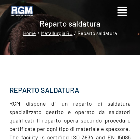
Reparto saldatura
Home
Metallurgia BU
Reparto saldatura
Tu sei qui:
REPARTO SALDATURA
RGM dispone di un reparto di saldatura
specializzato gestito e operato da saldatori
qualificati Il reparto opera secondo procedure
certificate per ogni tipo di materiale e spessore.
The facility is certified ISO 3834 and EN 15085