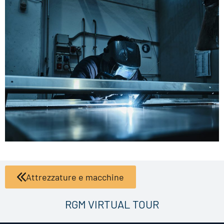
Attrezzature e macchine
RGM VIRTUAL TOUR