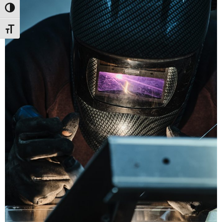
Attiva/disattiva alto contrasto
Attiva/disattiva dimensione testo