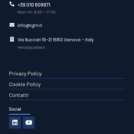
+39 010 609971
Mon-Fri: 8:00 – 17:00
info@rgm.it
Via Buccari 19-21 16153 Genova - Italy
Headquarters
Privacy Policy
Cookie Policy
Contatti
Social